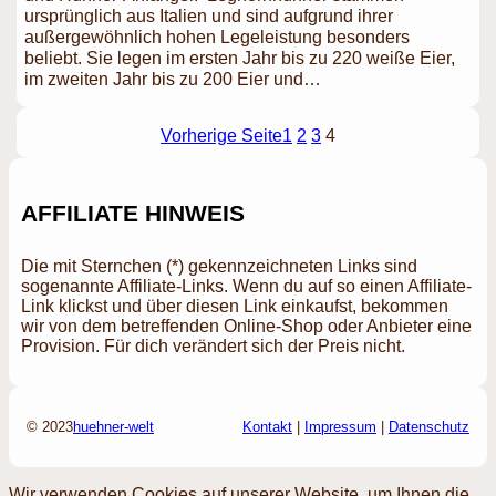
ursprünglich aus Italien und sind aufgrund ihrer
außergewöhnlich hohen Legeleistung besonders
beliebt. Sie legen im ersten Jahr bis zu 220 weiße Eier,
im zweiten Jahr bis zu 200 Eier und…
Vorherige Seite
1
2
3
4
AFFILIATE HINWEIS
Die mit Sternchen (*) gekennzeichneten Links sind
sogenannte Affiliate-Links. Wenn du auf so einen Affiliate-
Link klickst und über diesen Link einkaufst, bekommen
wir von dem betreffenden Online-Shop oder Anbieter eine
Provision. Für dich verändert sich der Preis nicht.
© 2023
huehner-welt
Kontakt
|
Impressum
|
Datenschutz
Wir verwenden Cookies auf unserer Website, um Ihnen die