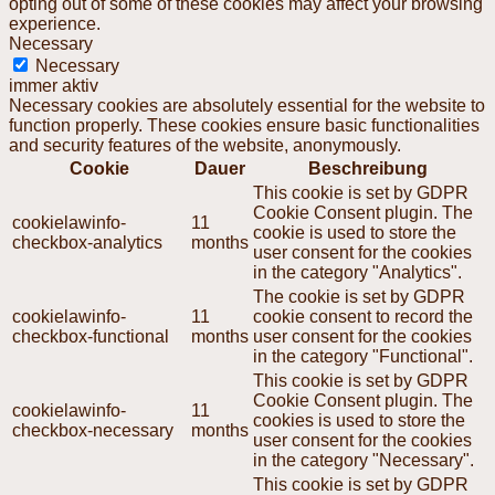
opting out of some of these cookies may affect your browsing
experience.
Necessary
Necessary
immer aktiv
Necessary cookies are absolutely essential for the website to
function properly. These cookies ensure basic functionalities
and security features of the website, anonymously.
Cookie
Dauer
Beschreibung
This cookie is set by GDPR
Cookie Consent plugin. The
cookielawinfo-
11
cookie is used to store the
checkbox-analytics
months
user consent for the cookies
in the category "Analytics".
The cookie is set by GDPR
cookielawinfo-
11
cookie consent to record the
checkbox-functional
months
user consent for the cookies
in the category "Functional".
This cookie is set by GDPR
Cookie Consent plugin. The
cookielawinfo-
11
cookies is used to store the
checkbox-necessary
months
user consent for the cookies
in the category "Necessary".
This cookie is set by GDPR