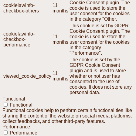
Cookie Consent plugin. The
cookielawinfo-
11
cookie is used to store the
checkbox-others
months
user consent for the cookies
in the category "Other.
This cookie is set by GDPR
Cookie Consent plugin. The
cookielawinfo-
11
cookie is used to store the
checkbox-
months
user consent for the cookies
performance
in the category
"Performance".
The cookie is set by the
GDPR Cookie Consent
plugin and is used to store
11
viewed_cookie_policy
whether or not user has
months
consented to the use of
cookies. It does not store any
personal data.
Functional
Functional
Functional cookies help to perform certain functionalities like
sharing the content of the website on social media platforms,
collect feedbacks, and other third-party features.
Performance
Performance