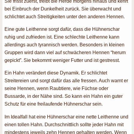
Sie frisst zuerst, treibt die Herde morgens hinaus und kehrt
bei Einbruch der Dunkelheit zurück. Sie überwacht und
schlichtet auch Streitigkeiten unter den anderen Hennen.
Eine gute Leithenne sorgt dafür, dass die Hühnerschar
ruhig und zufrieden ist. Eine schlechte Leithenne kann
allerdings auch tyrannisch werden. Besonders in kleinen
Gruppen wird dann viel auf schwächeren Hennen “herum
gepickt”. Sie bekommt weniger Futter und ist gestresst.
Ein Hahn verändert diese Dynamik. Er schlichtet
Streitereien und sorgt dafür das alle fressen. Auch warnt er
seine Hennen, wenn Raubtiere, wie Füchse oder
Bussarde, in der Nähe sind. So kann ein Hahn ein guter
Schutz für eine freilaufende Hühnerschar sein.
Im Idealfall hat eine Hühnerschar eine nette Leithenne und
einen tollen Hahn. Durchschnittlich sollte jeder Hahn mit
mindestens jeweils zehn Hennen gehalten werden. Wenn