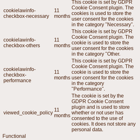
This cookie is set by GDPR
Cookie Consent plugin. The
cookielawinfo-
11
cookies is used to store the
checkbox-necessary
months
user consent for the cookies
in the category "Necessary".
This cookie is set by GDPR
Cookie Consent plugin. The
cookielawinfo-
11
cookie is used to store the
checkbox-others
months
user consent for the cookies
in the category "Other.
This cookie is set by GDPR
Cookie Consent plugin. The
cookielawinfo-
11
cookie is used to store the
checkbox-
months
user consent for the cookies
performance
in the category
"Performance".
The cookie is set by the
GDPR Cookie Consent
plugin and is used to store
11
viewed_cookie_policy
whether or not user has
months
consented to the use of
cookies. It does not store any
personal data.
Functional