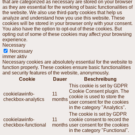
that are categorized as necessary are stored on your browser
as they are essential for the working of basic functionalities of
the website. We also use third-party cookies that help us
analyze and understand how you use this website. These
cookies will be stored in your browser only with your consent.
You also have the option to opt-out of these cookies. But
opting out of some of these cookies may affect your browsing
experience.
Necessary
Necessary
immer aktiv
Necessary cookies are absolutely essential for the website to
function properly. These cookies ensure basic functionalities
and security features of the website, anonymously.
Cookie
Dauer
Beschreibung
This cookie is set by GDPR
Cookie Consent plugin. The
cookielawinfo-
11
cookie is used to store the
checkbox-analytics
months
user consent for the cookies
in the category "Analytics".
The cookie is set by GDPR
cookielawinfo-
11
cookie consent to record the
checkbox-functional
months
user consent for the cookies
in the category "Functional".