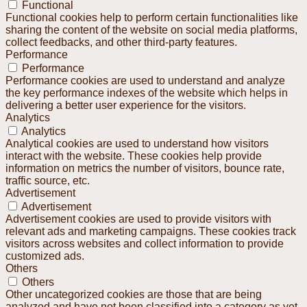
Functional
Functional cookies help to perform certain functionalities like
sharing the content of the website on social media platforms,
collect feedbacks, and other third-party features.
Performance
Performance
Performance cookies are used to understand and analyze
the key performance indexes of the website which helps in
delivering a better user experience for the visitors.
Analytics
Analytics
Analytical cookies are used to understand how visitors
interact with the website. These cookies help provide
information on metrics the number of visitors, bounce rate,
traffic source, etc.
Advertisement
Advertisement
Advertisement cookies are used to provide visitors with
relevant ads and marketing campaigns. These cookies track
visitors across websites and collect information to provide
customized ads.
Others
Others
Other uncategorized cookies are those that are being
analyzed and have not been classified into a category as yet.