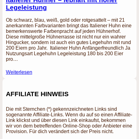
Legeleistung
Ob schwarz, blau, weiß, gold oder rotgesattelt – mit 21
anerkannten Farbvarianten bringt das Italiener Huhn eine
bemerkenswerte Farbenpracht auf jeden Hühnerhof.
Diese mittelgroße Hühnerrasse ist nicht nur ein wahrer
Hingucker, sondern ist auch ein gutes Legehuhn mit rund
200 Eiern pro Jahr. Italiener Huhn Anfängerfreundlich Ja
Nutzungsart Legehuhn Legeleistung 180 bis 200 Eier
pro…
Weiterlesen
AFFILIATE HINWEIS
Die mit Sternchen (*) gekennzeichneten Links sind
sogenannte Affiliate-Links. Wenn du auf so einen Affiliate-
Link klickst und über diesen Link einkaufst, bekommen
wir von dem betreffenden Online-Shop oder Anbieter eine
Provision. Für dich verändert sich der Preis nicht.