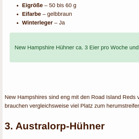
Eigröße
– 50 bis 60 g
Eifarbe
– gelbbraun
Winterleger
– Ja
New Hampshire Hühner ca. 3 Eier pro Woche und 
New Hampshires sind eng mit den Road Island Reds v
brauchen vergleichsweise viel Platz zum herumstreifen
3.
Australorp-Hühner