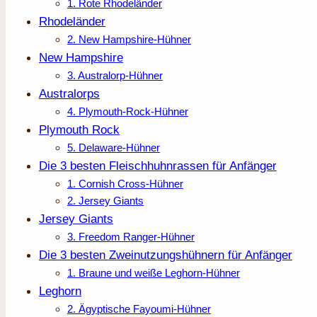
1. Rote Rhodeländer
Rhodeländer
2. New Hampshire-Hühner
New Hampshire
3. Australorp-Hühner
Australorps
4. Plymouth-Rock-Hühner
Plymouth Rock
5. Delaware-Hühner
Die 3 besten Fleischhuhnrassen für Anfänger
1. Cornish Cross-Hühner
2. Jersey Giants
Jersey Giants
3. Freedom Ranger-Hühner
Die 3 besten Zweinutzungshühnern für Anfänger
1. Braune und weiße Leghorn-Hühner
Leghorn
2. Ägyptische Fayoumi-Hühner