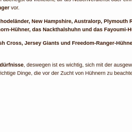
nger
vor.
Rhodeländer, New Hampshire, Australorp, Plymouth 
horn-Hühner, das Nackthalshuhn und das Fayoumi-
sh Cross, Jersey Giants und Freedom-Ranger-Hühner
dürfnisse
, deswegen ist es wichtig, sich mit der ausg
 wichtige Dinge, die vor der Zucht von Hühnern zu beach