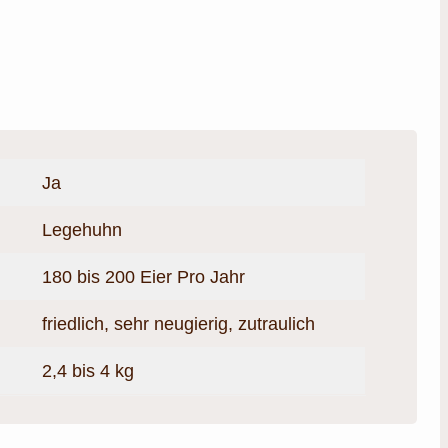
Ja
Legehuhn
180 bis 200 Eier Pro Jahr
friedlich, sehr neugierig, zutraulich
2,4 bis 4 kg