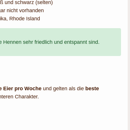
iß und schwarz (selten)
gar nicht vorhanden
ka, Rhode Island
 Hennen sehr friedlich und entspannt sind.
e Eier pro Woche
und gelten als die
beste
nteren Charakter.