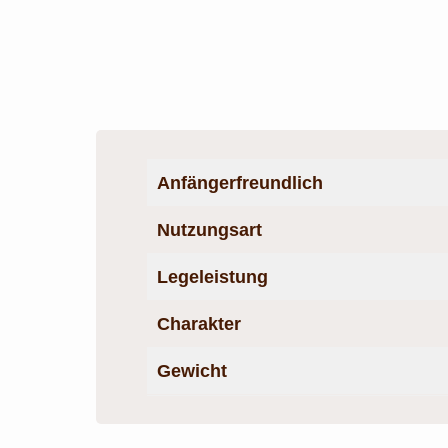
Anfängerfreundlich
Nutzungsart
Legeleistung
Charakter
Gewich
t