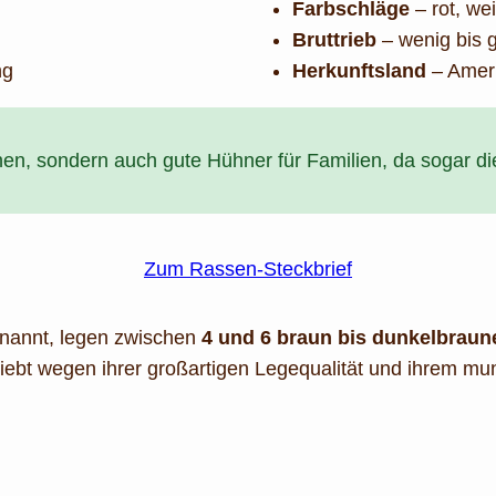
Farbschläge
– rot, we
Bruttrieb
– wenig bis 
ng
Herkunftsland
– Ameri
n, sondern auch gute Hühner für Familien, da sogar die
Zum Rassen-Steckbrief
nannt, legen
zwischen
4 und 6 braun bis dunkelbraun
liebt wegen ihrer großartigen Legequalität und ihrem mu