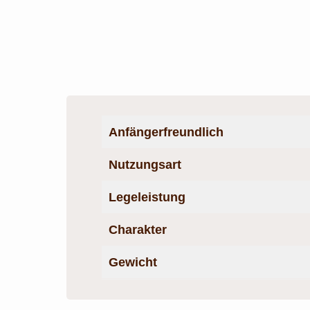
Anfängerfreundlich
Nutzungsart
Legeleistung
Charakter
Gewich
t