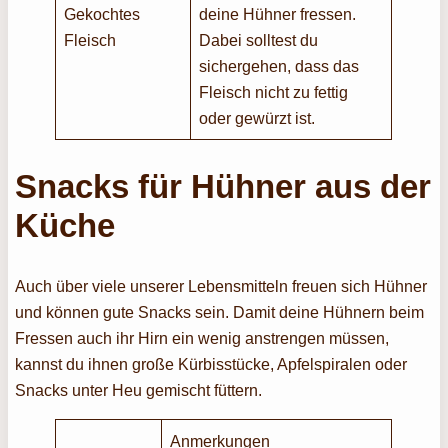
Gekochtes
deine Hühner fressen.
Fleisch
Dabei solltest du
sichergehen, dass das
Fleisch nicht zu fettig
oder gewürzt ist.
Snacks für Hühner aus der
Küche
Auch über viele unserer Lebensmitteln freuen sich Hühner
und können gute Snacks sein. Damit deine Hühnern beim
Fressen auch ihr Hirn ein wenig anstrengen müssen,
kannst du ihnen große Kürbisstücke, Apfelspiralen oder
Snacks unter Heu gemischt füttern.
Anmerkungen