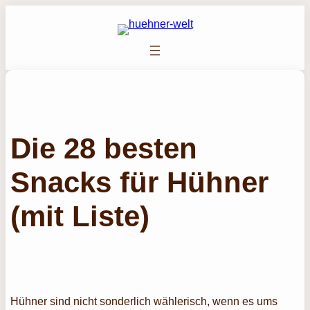
Zum
Inhalt
springen
Die 28 besten
Snacks für Hühner
(mit Liste)
Hühner sind nicht sonderlich wählerisch, wenn es ums