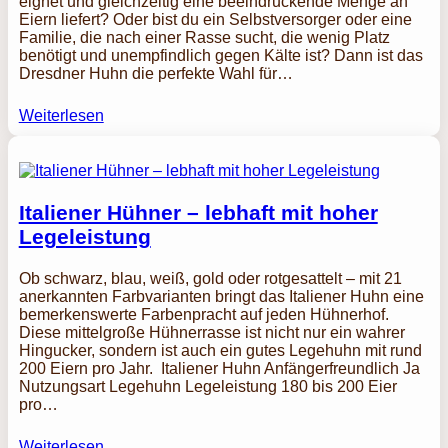
eignet und gleichzeitig eine beeindruckende Menge an
Eiern liefert? Oder bist du ein Selbstversorger oder eine
Familie, die nach einer Rasse sucht, die wenig Platz
benötigt und unempfindlich gegen Kälte ist? Dann ist das
Dresdner Huhn die perfekte Wahl für…
Weiterlesen
Italiener Hühner – lebhaft mit hoher
Legeleistung
Ob schwarz, blau, weiß, gold oder rotgesattelt – mit 21
anerkannten Farbvarianten bringt das Italiener Huhn eine
bemerkenswerte Farbenpracht auf jeden Hühnerhof.
Diese mittelgroße Hühnerrasse ist nicht nur ein wahrer
Hingucker, sondern ist auch ein gutes Legehuhn mit rund
200 Eiern pro Jahr. Italiener Huhn Anfängerfreundlich Ja
Nutzungsart Legehuhn Legeleistung 180 bis 200 Eier
pro…
Weiterlesen