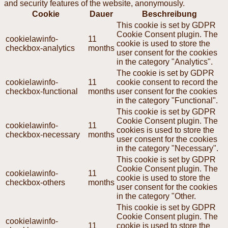
and security features of the website, anonymously.
Cookie
Dauer
Beschreibung
This cookie is set by GDPR
Cookie Consent plugin. The
cookielawinfo-
11
cookie is used to store the
checkbox-analytics
months
user consent for the cookies
in the category "Analytics".
The cookie is set by GDPR
cookielawinfo-
11
cookie consent to record the
checkbox-functional
months
user consent for the cookies
in the category "Functional".
This cookie is set by GDPR
Cookie Consent plugin. The
cookielawinfo-
11
cookies is used to store the
checkbox-necessary
months
user consent for the cookies
in the category "Necessary".
This cookie is set by GDPR
Cookie Consent plugin. The
cookielawinfo-
11
cookie is used to store the
checkbox-others
months
user consent for the cookies
in the category "Other.
This cookie is set by GDPR
Cookie Consent plugin. The
cookielawinfo-
11
cookie is used to store the