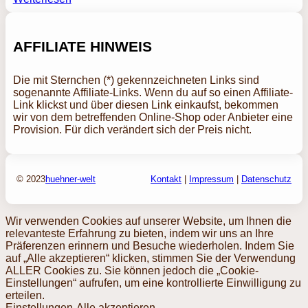
AFFILIATE HINWEIS
Die mit Sternchen (*) gekennzeichneten Links sind
sogenannte Affiliate-Links. Wenn du auf so einen Affiliate-
Link klickst und über diesen Link einkaufst, bekommen
wir von dem betreffenden Online-Shop oder Anbieter eine
Provision. Für dich verändert sich der Preis nicht.
© 2023
huehner-welt
Kontakt
|
Impressum
|
Datenschutz
Wir verwenden Cookies auf unserer Website, um Ihnen die
relevanteste Erfahrung zu bieten, indem wir uns an Ihre
Präferenzen erinnern und Besuche wiederholen. Indem Sie
auf „Alle akzeptieren“ klicken, stimmen Sie der Verwendung
ALLER Cookies zu. Sie können jedoch die „Cookie-
Einstellungen“ aufrufen, um eine kontrollierte Einwilligung zu
erteilen.
Einstellungen
Alle akzeptieren