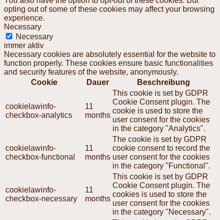
You also have the option to opt-out of these cookies. But
opting out of some of these cookies may affect your browsing
experience.
Necessary
Necessary
immer aktiv
Necessary cookies are absolutely essential for the website to
function properly. These cookies ensure basic functionalities
and security features of the website, anonymously.
Cookie
Dauer
Beschreibung
This cookie is set by GDPR
Cookie Consent plugin. The
cookielawinfo-
11
cookie is used to store the
checkbox-analytics
months
user consent for the cookies
in the category "Analytics".
The cookie is set by GDPR
cookielawinfo-
11
cookie consent to record the
checkbox-functional
months
user consent for the cookies
in the category "Functional".
This cookie is set by GDPR
Cookie Consent plugin. The
cookielawinfo-
11
cookies is used to store the
checkbox-necessary
months
user consent for the cookies
in the category "Necessary".