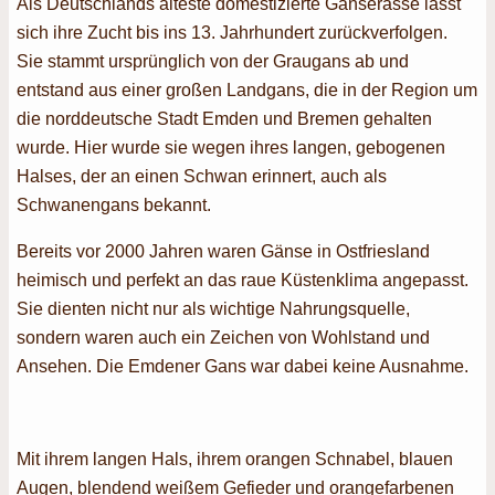
Als Deutschlands älteste domestizierte Gänserasse lässt
sich ihre Zucht bis ins 13. Jahrhundert zurückverfolgen.
Sie stammt ursprünglich von der Graugans ab und
entstand aus einer großen Landgans, die in der Region um
die norddeutsche Stadt Emden und Bremen gehalten
wurde. Hier wurde sie wegen ihres langen, gebogenen
Halses, der an einen Schwan erinnert, auch als
Schwanengans bekannt.
Bereits vor 2000 Jahren waren Gänse in Ostfriesland
heimisch und perfekt an das raue Küstenklima angepasst.
Sie dienten nicht nur als wichtige Nahrungsquelle,
sondern waren auch ein Zeichen von Wohlstand und
Ansehen. Die Emdener Gans war dabei keine Ausnahme.
Mit ihrem langen Hals, ihrem orangen Schnabel, blauen
Augen, blendend weißem Gefieder und orangefarbenen