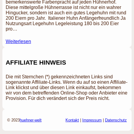
bemerkenswerte Farbenpracht auf jeden Hühnerhof.
Diese mittelgroße Hühnerrasse ist nicht nur ein wahrer
Hingucker, sondern ist auch ein gutes Legehuhn mit rund
200 Eiern pro Jahr. Italiener Huhn Anfängerfreundlich Ja
Nutzungsart Legehuhn Legeleistung 180 bis 200 Eier
pro…
Weiterlesen
AFFILIATE HINWEIS
Die mit Sternchen (*) gekennzeichneten Links sind
sogenannte Affiliate-Links. Wenn du auf so einen Affiliate-
Link klickst und über diesen Link einkaufst, bekommen
wir von dem betreffenden Online-Shop oder Anbieter eine
Provision. Für dich verändert sich der Preis nicht.
© 2023
huehner-welt
Kontakt
|
Impressum
|
Datenschutz