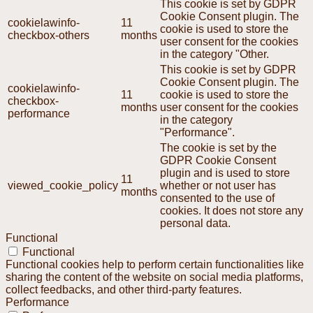
This cookie is set by GDPR
Cookie Consent plugin. The
cookielawinfo-
11
cookie is used to store the
checkbox-others
months
user consent for the cookies
in the category "Other.
This cookie is set by GDPR
Cookie Consent plugin. The
cookielawinfo-
11
cookie is used to store the
checkbox-
months
user consent for the cookies
performance
in the category
"Performance".
The cookie is set by the
GDPR Cookie Consent
plugin and is used to store
11
viewed_cookie_policy
whether or not user has
months
consented to the use of
cookies. It does not store any
personal data.
Functional
Functional
Functional cookies help to perform certain functionalities like
sharing the content of the website on social media platforms,
collect feedbacks, and other third-party features.
Performance