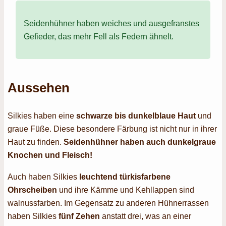
Seidenhühner haben weiches und ausgefranstes
Gefieder, das mehr Fell als Federn ähnelt.
Aussehen
Silkies haben eine
schwarze bis dunkelblaue Haut
und
graue Füße. Diese besondere Färbung ist nicht nur in ihrer
Haut zu finden.
Seidenhühner haben auch dunkelgraue
Knochen und Fleisch!
Auch haben Silkies
leuchtend türkisfarbene
Ohrscheiben
und ihre Kämme und Kehllappen sind
walnussfarben. Im Gegensatz zu anderen Hühnerrassen
haben Silkies
fünf Zehen
anstatt drei, was an einer