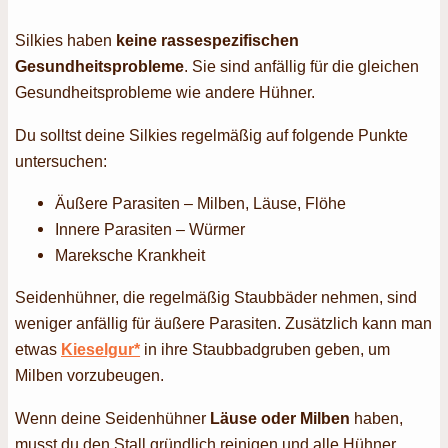
Silkies haben
keine rassespezifischen
Gesundheitsprobleme
. Sie sind anfällig für die gleichen
Gesundheitsprobleme wie andere Hühner.
Du solltst deine Silkies regelmäßig auf folgende Punkte
untersuchen:
Äußere Parasiten – Milben, Läuse, Flöhe
Innere Parasiten – Würmer
Mareksche Krankheit
Seidenhühner, die regelmäßig Staubbäder nehmen, sind
weniger anfällig für äußere Parasiten. Zusätzlich kann man
etwas
Kieselgur*
in ihre Staubbadgruben geben, um
Milben vorzubeugen.
Wenn deine Seidenhühner
Läuse oder Milben
haben,
musst du den Stall gründlich reinigen und alle Hühner