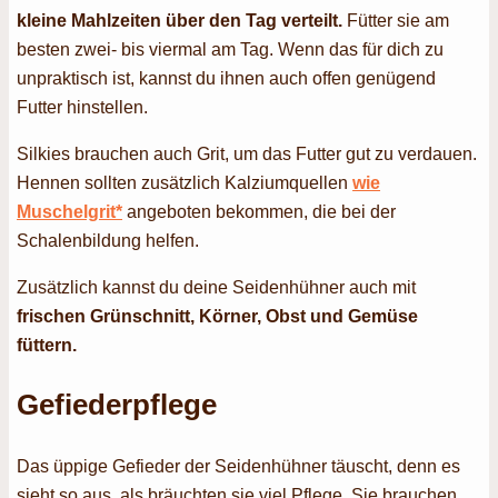
kleine Mahlzeiten über den Tag verteilt.
Fütter sie am
besten zwei- bis viermal am Tag. Wenn das für dich zu
unpraktisch ist, kannst du ihnen auch offen genügend
Futter hinstellen.
Silkies brauchen auch Grit, um das Futter gut zu verdauen.
Hennen sollten zusätzlich Kalziumquellen
wie
Muschelgrit*
angeboten bekommen, die bei der
Schalenbildung helfen.
Zusätzlich kannst du deine Seidenhühner auch mit
frischen Grünschnitt, Körner, Obst und Gemüse
füttern.
Gefiederpflege
Das üppige Gefieder der Seidenhühner täuscht, denn es
sieht so aus, als bräuchten sie viel Pflege. Sie brauchen