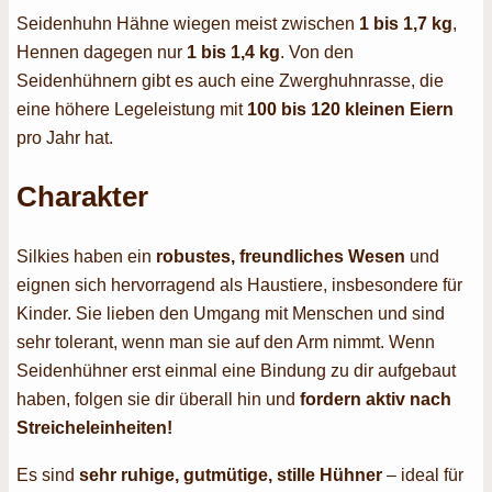
Seidenhuhn Hähne wiegen meist zwischen
1 bis 1,7 kg
,
Hennen dagegen nur
1 bis 1,4 kg
. Von den
Seidenhühnern gibt es auch eine Zwerghuhnrasse, die
eine höhere Legeleistung mit
100 bis 120
kleinen Eiern
pro Jahr hat.
Charakter
Silkies haben ein
robustes, freundliches Wesen
und
eignen sich hervorragend als Haustiere, insbesondere für
Kinder. Sie lieben den Umgang mit Menschen und sind
sehr tolerant, wenn man sie auf den Arm nimmt. Wenn
Seidenhühner erst einmal eine Bindung zu dir aufgebaut
haben, folgen sie dir überall hin und
fordern aktiv nach
Streicheleinheiten!
Es sind
sehr ruhige, gutmütige, stille Hühner
– ideal für