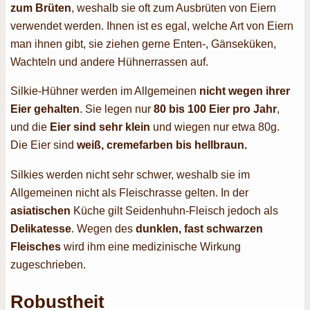
zum Brüten
, weshalb sie oft zum Ausbrüten von Eiern
verwendet werden. Ihnen ist es egal, welche Art von Eiern
man ihnen gibt, sie ziehen gerne Enten-, Gänseküken,
Wachteln und andere Hühnerrassen auf.
Silkie-Hühner werden im Allgemeinen
nicht wegen ihrer
Eier gehalten
. Sie legen nur
80 bis 100 Eier pro Jahr
,
und die
Eier sind sehr klein
und wiegen nur etwa 80g.
Die Eier sind
weiß, cremefarben bis hellbraun.
Silkies werden nicht sehr schwer, weshalb sie im
Allgemeinen nicht als Fleischrasse gelten. In der
asiatischen
Küche gilt Seidenhuhn-Fleisch jedoch als
Delikatesse
. Wegen des
dunklen, fast schwarzen
Fleisches
wird ihm eine medizinische Wirkung
zugeschrieben.
Robustheit