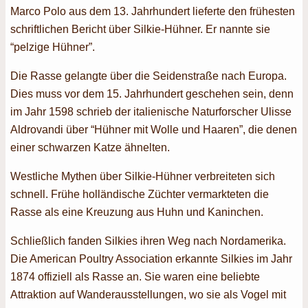
Marco Polo aus dem 13. Jahrhundert lieferte den frühesten
schriftlichen Bericht über Silkie-Hühner. Er nannte sie
“pelzige Hühner”.
Die Rasse gelangte über die Seidenstraße nach Europa.
Dies muss vor dem 15. Jahrhundert geschehen sein, denn
im Jahr 1598 schrieb der italienische Naturforscher Ulisse
Aldrovandi über “Hühner mit Wolle und Haaren”, die denen
einer schwarzen Katze ähnelten.
Westliche Mythen über Silkie-Hühner verbreiteten sich
schnell. Frühe holländische Züchter vermarkteten die
Rasse als eine Kreuzung aus Huhn und Kaninchen.
Schließlich fanden Silkies ihren Weg nach Nordamerika.
Die American Poultry Association erkannte Silkies im Jahr
1874 offiziell als Rasse an. Sie waren eine beliebte
Attraktion auf Wanderausstellungen, wo sie als Vogel mit