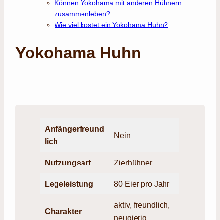
Können Yokohama mit anderen Hühnern
zusammenleben?
Wie viel kostet ein Yokohama Huhn?
Yokohama Huhn
Anfängerfreund
Nein
lich
Nutzungsart
Zierhühner
Legeleistung
80 Eier pro Jahr
aktiv, freundlich,
Charakter
neugierig