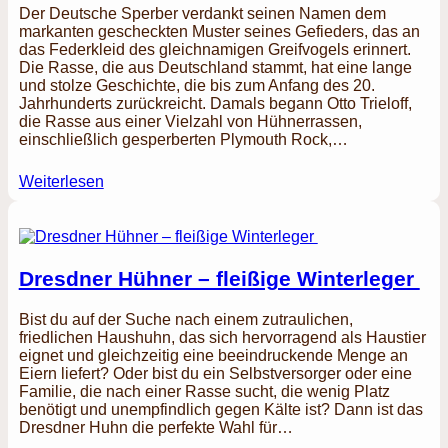
Der Deutsche Sperber verdankt seinen Namen dem
markanten gescheckten Muster seines Gefieders, das an
das Federkleid des gleichnamigen Greifvogels erinnert.
Die Rasse, die aus Deutschland stammt, hat eine lange
und stolze Geschichte, die bis zum Anfang des 20.
Jahrhunderts zurückreicht. Damals begann Otto Trieloff,
die Rasse aus einer Vielzahl von Hühnerrassen,
einschließlich gesperberten Plymouth Rock,…
Weiterlesen
Dresdner Hühner – fleißige Winterleger
Bist du auf der Suche nach einem zutraulichen,
friedlichen Haushuhn, das sich hervorragend als Haustier
eignet und gleichzeitig eine beeindruckende Menge an
Eiern liefert? Oder bist du ein Selbstversorger oder eine
Familie, die nach einer Rasse sucht, die wenig Platz
benötigt und unempfindlich gegen Kälte ist? Dann ist das
Dresdner Huhn die perfekte Wahl für…