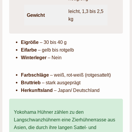
leicht, 1,3 bis 2,5
Gewich
t
kg
Eigröße
– 30 bis 40 g
Eifarbe
– gelb bis rotgelb
Winterleger
– Nein
Farbschläge
– weiß, rot-weiß (rotgesattelt)
Bruttrieb
– stark ausgeprägt
Herkunftsland
– Japan/ Deutschland
Yokohama Hühner zählen zu den
Langschwanzhühnern eine Zierhühnerrasse aus
Asien, die durch ihre langen Sattel- und