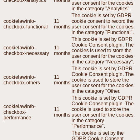
checkbox-analytics
months
user consent for the cookies
in the category "Analytics".
The cookie is set by GDPR
cookielawinfo-
11
cookie consent to record the
checkbox-functional
months
user consent for the cookies
in the category "Functional".
This cookie is set by GDPR
Cookie Consent plugin. The
cookielawinfo-
11
cookies is used to store the
checkbox-necessary
months
user consent for the cookies
in the category "Necessary".
This cookie is set by GDPR
Cookie Consent plugin. The
cookielawinfo-
11
cookie is used to store the
checkbox-others
months
user consent for the cookies
in the category "Other.
This cookie is set by GDPR
Cookie Consent plugin. The
cookielawinfo-
11
cookie is used to store the
checkbox-
months
user consent for the cookies
performance
in the category
"Performance".
The cookie is set by the
GDPR Cookie Consent